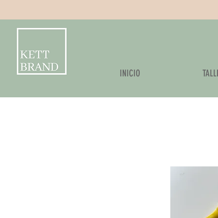
Kettbrand
INICIO
TALL