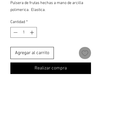
Pulsera de frutas hechas a mano de arcilla
polimerica. Elastica.
Cantidad
*
Agregar al carrito
Realizar compra