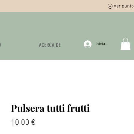
Ver punto
O
ACERCA DE
Iniciar sesión
Pulsera tutti frutti
Precio
10,00 €