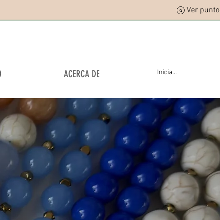
Ver punto
O
ACERCA DE
Iniciar sesión