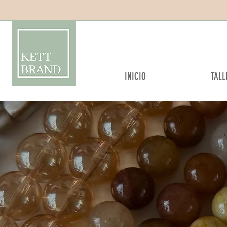
Kettbrand
INICIO
TALL