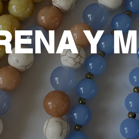
RENA Y 