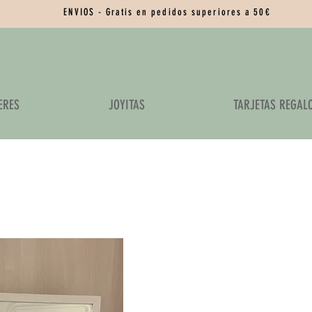
ENVIOS - Gratis en pedidos superiores a 50€
ERES
JOYITAS
TARJETAS REGAL