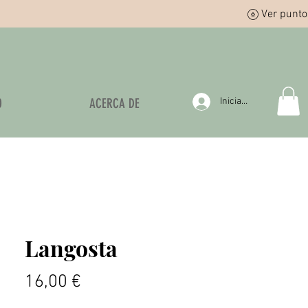
Ver punto
O
ACERCA DE
Iniciar sesión
Langosta
Precio
16,00 €