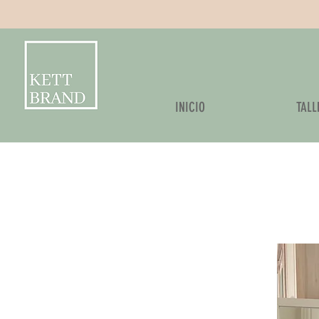
Kettbrand
INICIO
TALL