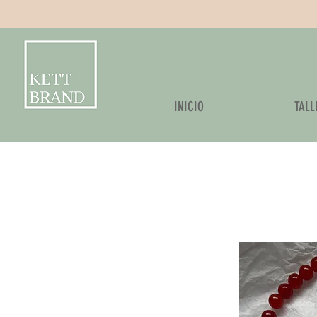
Kettbrand
INICIO
TALL