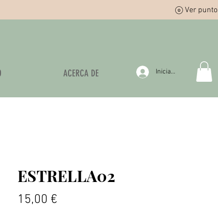
Ver punto
O
ACERCA DE
Iniciar sesión
ESTRELLA02
Precio
15,00 €