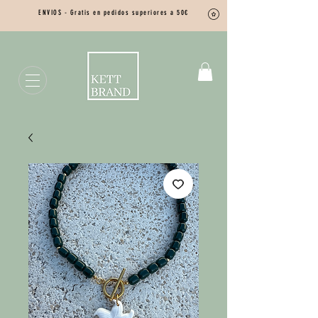
ENVIOS - Gratis en pedidos superiores a 50€