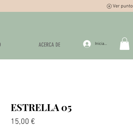
Ver punto
O
ACERCA DE
Iniciar sesión
ESTRELLA 05
Precio
15,00 €