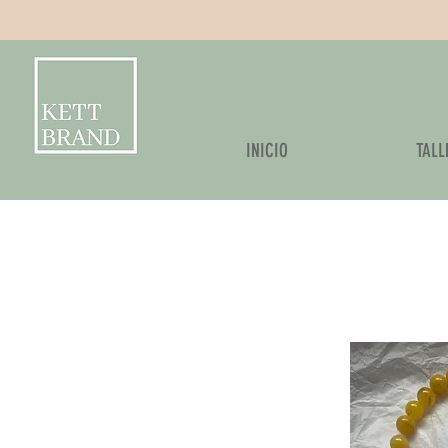
Kettbrand
INICIO
TALL