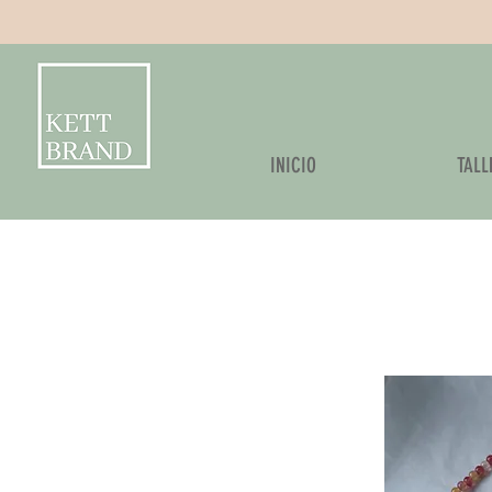
Kettbrand
INICIO
TALL