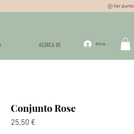
Ver punto
O
ACERCA DE
Iniciar sesión
Conjunto Rose
Precio
25,50 €