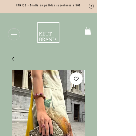
ENVIOS - Gratis en pedidos superiores a 50€