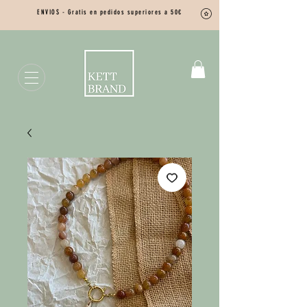
ENVIOS - Gratis en pedidos superiores a 50€